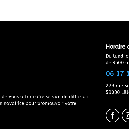
Horaire 
Du lundi a
de 9h00 à
06 17 
229 rue So
59000 Lill
de vous offrir notre service de diffusion
on novatrice pour promouvoir votre