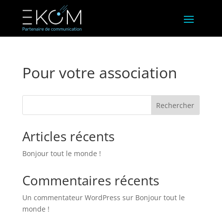
Pour votre association
Rechercher
Articles récents
Bonjour tout le monde !
Commentaires récents
Un commentateur WordPress
sur
Bonjour tout le
monde !